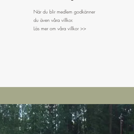
När du blir medlem godkänner
du även våra villkor.
Läs mer om våra villkor >>