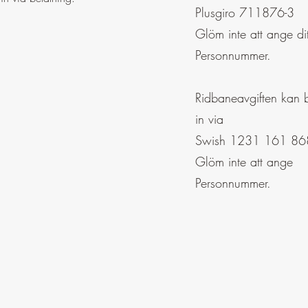
Plusgiro 711876-3
Glöm inte att ange dit
Personnummer.
Ridbaneavgiften kan 
in via
Swish 1231 161 86
Glöm inte att ange
Personnummer.