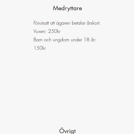
Medryttare
Förutsatt att ägaren betalar årskort.
Vuxen: 250kr
Barn och ungdom under 18 år:
150kr
Övrigt